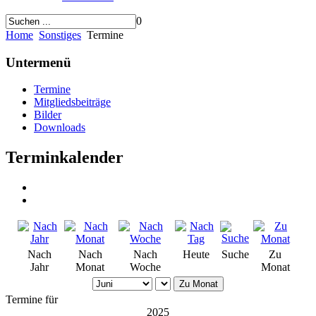
0
Home
Sonstiges
Termine
Untermenü
Termine
Mitgliedsbeiträge
Bilder
Downloads
Terminkalender
Nach
Nach
Nach
Heute
Suche
Zu
Jahr
Monat
Woche
Monat
Zu Monat
Termine für
2025